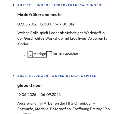
AUSSTELLUNGEN | KINDERVERANSTALTUNGEN
Mode früher und heute
02.08.2026
15
:00
Uhr
–
17
:00
Uhr
Welche Rolle spielt Leder als vielseitiger Werkstoff in
der Geschichte? Workshop mit kreativem Arbeiten für
Kinder.
Aktionen
Termin speichern
Merken
auf
dieser
Seite:
AUSSTELLUNGEN | WORLD DESIGN CAPITAL
global.tribal
19.06.2026
–
06.09.2026
Ausstellung mit Arbeiten der HfG Offenbach -
Entwürfe, Modelle, Fotografien. Eröffnung Freitag 19.6.