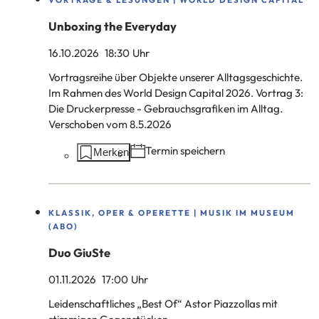
Unboxing the Everyday
16.10.2026
18
:30
Uhr
Vortragsreihe über Objekte unserer Alltagsgeschichte.
Im Rahmen des World Design Capital 2026. Vortrag 3:
Die Druckerpresse - Gebrauchsgrafiken im Alltag.
Verschoben vom 8.5.2026
Aktionen
Termin speichern
Merken
auf
dieser
Seite:
KLASSIK, OPER & OPERETTE | MUSIK IM MUSEUM
(ABO)
Duo GiuSte
01.11.2026
17
:00
Uhr
Leidenschaftliches „Best Of“ Astor Piazzollas mit