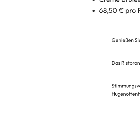
68,50 € pro 
Genießen Sie
Das Ristoran
Stimmungsvo
Hugenottenh