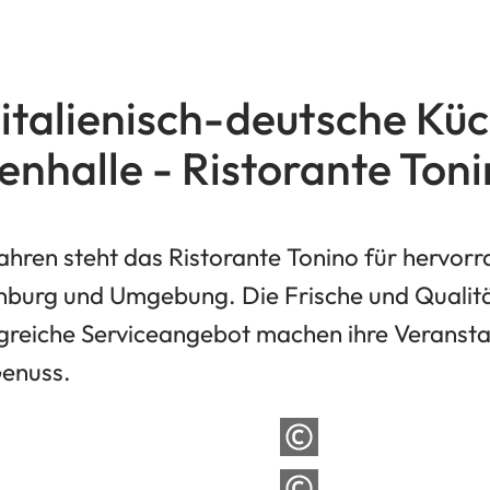
 italienisch-deutsche Küc
nhalle - Ristorante Ton
Jahren steht das Ristorante Tonino für hervorr
nburg und Umgebung. Die Frische und Qualitä
reiche Serviceangebot machen ihre Veransta
Genuss.