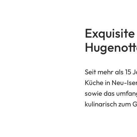
Exquisite
Hugenotte
Seit mehr als 15 
Küche in Neu-Ise
sowie das umfang
kulinarisch zum 