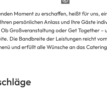
enden Moment zu erschaffen, heißt für uns, ei
 Ihren persönlichen Anlass und Ihre Gäste indiv
t. Ob Großveranstaltung oder Get Together –
eite. Die Bandbreite der Leistungen reicht v
enü und erfüllt alle Wünsche an das Catering
schläge