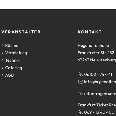
 VERANSTALTER
KONTAKT
Räume
Hugenottenhalle
Frankfurter Str. 152
Vermietung
63263 Neu-Isenburg
Technik
Catering
06102 - 747-411
AGB
info
hugenotten
Ticketanfragen unte
Frankfurt Ticket Rh
069 - 13 40 400