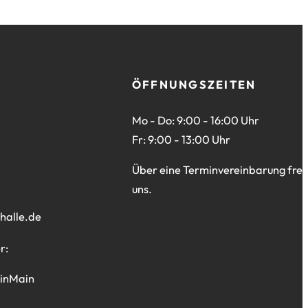
ÖFFNUNGSZEITEN
Mo - Do: 9:00 - 16:00 Uhr
Fr: 9:00 - 13:00 Uhr
Über eine Terminvereinbarung freu
uns.
halle
de
r:
einMain