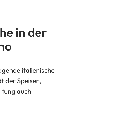
he in der
ino
agende italienische
t der Speisen,
ltung auch