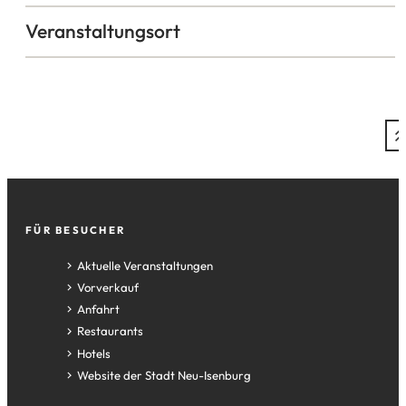
Veranstaltungsort
Fußzeile
FÜR BESUCHER
Aktuelle Veranstaltungen
Vorverkauf
Anfahrt
Restaurants
Hotels
(Öffnet
Website der Stadt Neu-Isenburg
in