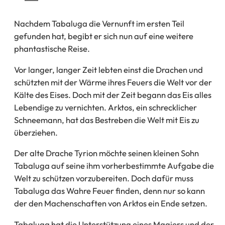
Tab)
Nachdem Tabaluga die Vernunft im ersten Teil
gefunden hat, begibt er sich nun auf eine weitere
phantastische Reise.
Vor langer, langer Zeit lebten einst die Drachen und
schützten mit der Wärme ihres Feuers die Welt vor der
Kälte des Eises. Doch mit der Zeit begann das Eis alles
Lebendige zu vernichten. Arktos, ein schrecklicher
Schneemann, hat das Bestreben die Welt mit Eis zu
überziehen.
Der alte Drache Tyrion möchte seinen kleinen Sohn
Tabaluga auf seine ihm vorherbestimmte Aufgabe die
Welt zu schützen vorzubereiten. Doch dafür muss
Tabaluga das Wahre Feuer finden, denn nur so kann
der den Machenschaften von Arktos ein Ende setzen.
Tabaluga hat die Unterstützung eines Magiers und der