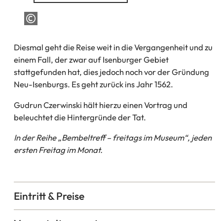
einem
neuen
Tab)
Diesmal geht die Reise weit in die Vergangenheit und zu
einem Fall, der zwar auf Isenburger Gebiet
stattgefunden hat, dies jedoch noch vor der Gründung
Neu-Isenburgs. Es geht zurück ins Jahr 1562.
Gudrun Czerwinski hält hierzu einen Vortrag und
beleuchtet die Hintergründe der Tat.
In der Reihe „Bembeltreff – freitags im Museum“, jeden
ersten Freitag im Monat.
Eintritt & Preise